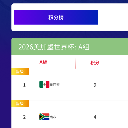
积分榜
2026美加墨世界杯: A组
A组
积分
晋级
1
9
墨西哥
晋级
2
4
南非