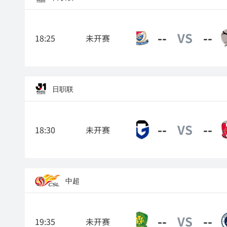
--
VS
--
18:25
未开赛
横滨水手
日职联
--
VS
--
18:30
未开赛
大阪钢巴
中超
--
VS
--
19:35
未开赛
北京国安