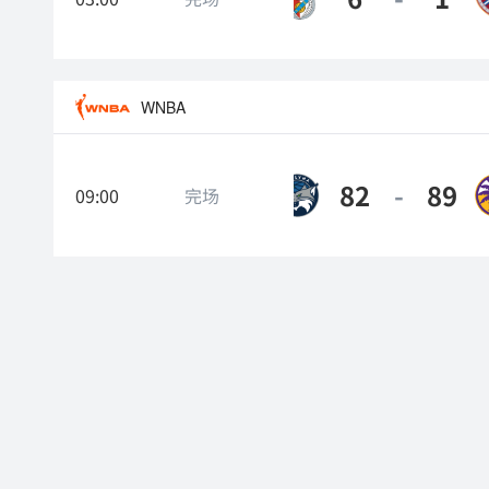
WNBA
82
-
89
09:00
明尼苏达山猫
完场