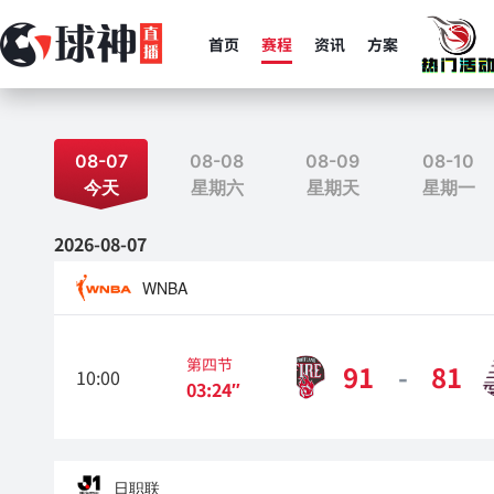
首页
赛程
资讯
方案
08-07
08-08
08-09
08-10
今天
星期六
星期天
星期一
2026-08-07
WNBA
第四节
91
-
81
10:00
波特兰火焰
03:24″
日职联