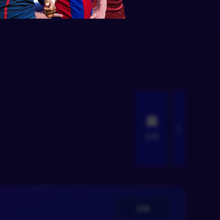
全部
切换