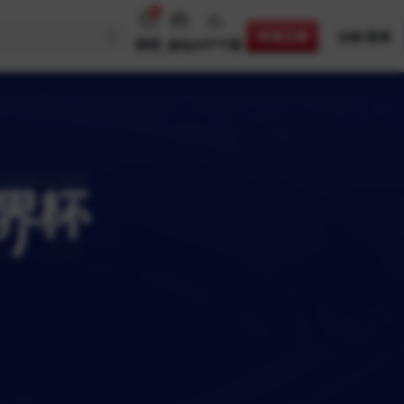
65
申请主播
注册/登录
聊呗
APP下载
游戏